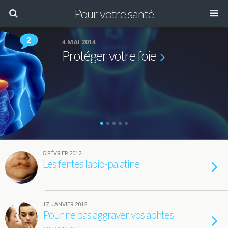
Pour votre santé
2
4 MAI 2014
Protéger votre foie
5 FÉVRIER 2012
Les fentes labio-palatine
17 JANVIER 2012
Pour ne pas aggraver vos aphtes