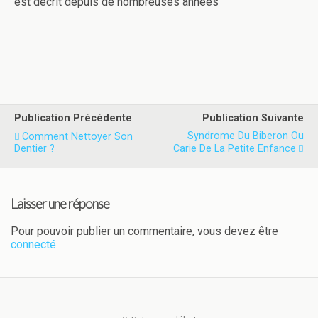
est décrit depuis de nombreuses années
Publication Précédente
Publication Suivante
Syndrome Du Biberon Ou
Comment Nettoyer Son
Dentier ?
Carie De La Petite Enfance
Laisser une réponse
Pour pouvoir publier un commentaire, vous devez être
connecté
.