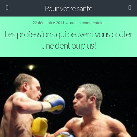
Pour votre santé
22 décembre 2011 ↔ aucun commentaire
Les professions qui peuvent vous coûter
une dent ou plus!