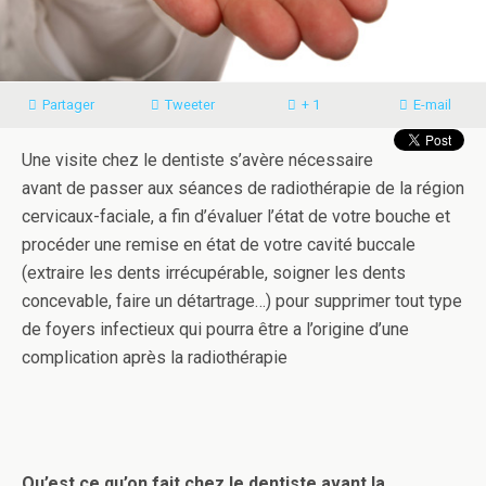
Partager
Tweeter
+ 1
E-mail
Une visite chez le dentiste s’avère nécessaire
avant de passer aux séances de radiothérapie de la région
cervicaux-faciale, a fin d’évaluer l’état de votre bouche et
procéder une remise en état de votre cavité buccale
(extraire les dents irrécupérable, soigner les dents
concevable, faire un détartrage…) pour supprimer tout type
de foyers infectieux qui pourra être a l’origine d’une
complication après la radiothérapie
Qu’est ce qu’on fait chez le dentiste avant la